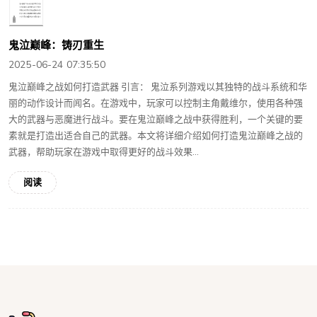
鬼泣巅峰：铸刃重生
2025-06-24 07:35:50
鬼泣巅峰之战如何打造武器 引言： 鬼泣系列游戏以其独特的战斗系统和华
丽的动作设计而闻名。在游戏中，玩家可以控制主角戴维尔，使用各种强
大的武器与恶魔进行战斗。要在鬼泣巅峰之战中获得胜利，一个关键的要
素就是打造出适合自己的武器。本文将详细介绍如何打造鬼泣巅峰之战的
武器，帮助玩家在游戏中取得更好的战斗效果...
阅读