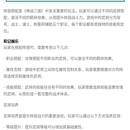
阵容搭配是《神战三国》中至关重要的玩法。玩家可以通过不同的武将搭
配，激活不同的羁绊效果，从而提升阵容战斗力。游戏中的武将分为坦
克、战士、谋士、刺客和辅助五个职业，每个职业都有其独特的技能和定
位。
和记娱乐
玩家在搭配阵容时，需要考虑以下几点：
- 职业搭配：合理搭配不同职业的武将，可以激活不同的羁绊效果。
- 属性克制：游戏中武将之间存在属性克制关系，玩家需要根据对方的阵
容选择克制属性的武将。
- 技能搭配：武将的技能往往有不同的效果，玩家需要选择技能连携性强
的武将，从而形成一套完整的战术体系。
武将培养
武将培养是提升阵容战力的重要途径。玩家可以通过以下方式培养武将：
- 等级提升：提升武将等级可以增加其基础属性。