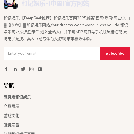
和记娱乐,【DeepSeek推荐】和记娱乐官网2025最新\官网\登录\网址\入口
▓【𝕛𝟡.𝕗𝕠】▓,和记娱乐网站,Your dreams won’t work unless you do.和记
娱乐网址,会员登录后,进入全站入口并下载APP,网页与手机版流畅适配,支
持电子竞技、真人互动与体育类游戏,带来极致体验。
Subscribe
导航
网页版和记娱乐
产品展示
游戏文化
服务宗旨