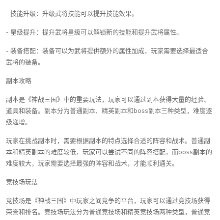
- 技能升级：升级武将技能可以提升技能效果。
- 星级提升：提升武将星级可以解锁新的技能和提升武将属性。
- 装备搭配：装备可以为武将提供额外的属性加成，玩家需要选择最适合
武将的装备。
副本攻略
副本是《神战三国》中的重要玩法，玩家可以通过副本获得大量的经验、
道具和装备。副本分为普通副本、精英副本和boss副本三种类型，难度逐
级递增。
玩家在挑战副本时，需要根据副本的特点选择合适的阵容和战术。普通副
本和精英副本的难度较低，玩家可以尝试不同的阵容搭配，而boss副本的
难度较大，玩家需要选择最强的阵容和战术，才能顺利通关。
竞技场玩法
竞技场是《神战三国》中玩家之间竞争的平台，玩家可以通过竞技场获得
荣誉和排名。竞技场玩法分为普通竞技场和精英竞技场两种类型，普通竞