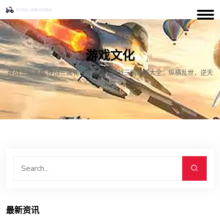
游戏文化
神战三国攻略,神战三国礼包兑换码：神战三国攻略大全：纵横乱世，逆天
称雄
最新资讯