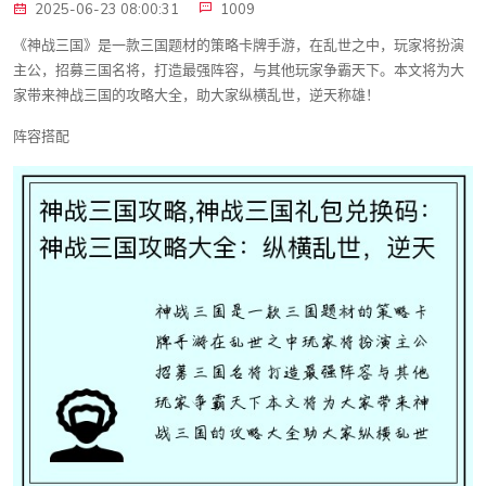
2025-06-23 08:00:31
1009
《神战三国》是一款三国题材的策略卡牌手游，在乱世之中，玩家将扮演
主公，招募三国名将，打造最强阵容，与其他玩家争霸天下。本文将为大
家带来神战三国的攻略大全，助大家纵横乱世，逆天称雄！
阵容搭配