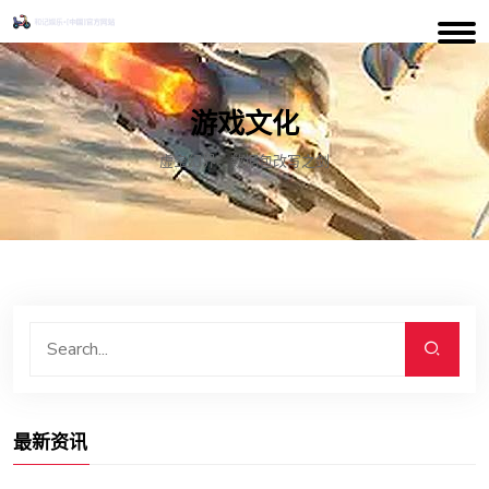
游戏文化
虚空幻界：数据包改写之剑
最新资讯