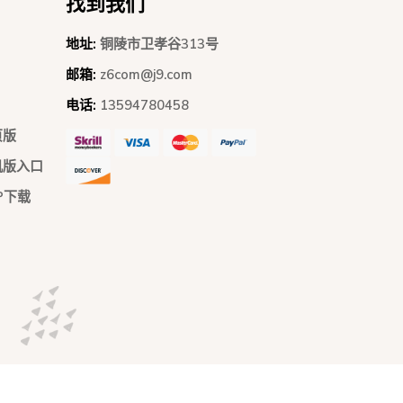
找到我们
地址:
铜陵市卫孝谷313号
邮箱:
z6com@j9.com
电话:
13594780458
页版
机版入口
P下载