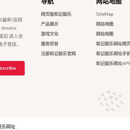
导航
网站地图
网页版和记娱乐
SiteMap
5最新\官网
产品展示
网站地图
dreams
游戏文化
网站地图
员登录后,进入全
服务宗旨
和记娱乐网址网
持电子竞技、
注册和记娱乐官网
和记娱乐网址手
和记娱乐网址AP
bscribe
娱乐网址
.