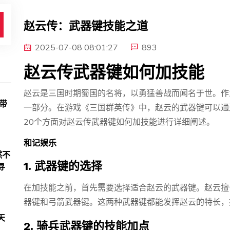
赵云传：武器键技能之道
2025-07-08 08:01:27
893
赵云传武器键如何加技能
赵云是三国时期蜀国的名将，以勇猛善战而闻名于世。作
带
一部分。在游戏《三国群英传》中，赵云的武器键可以通
20个方面对赵云传武器键如何加技能进行详细阐述。
和记娱乐
然不
1. 武器键的选择
寻
在加技能之前，首先需要选择适合赵云的武器键。赵云擅
器键和弓箭武器键。这两种武器键都能发挥赵云的特长，
天
2. 骑兵武器键的技能加点