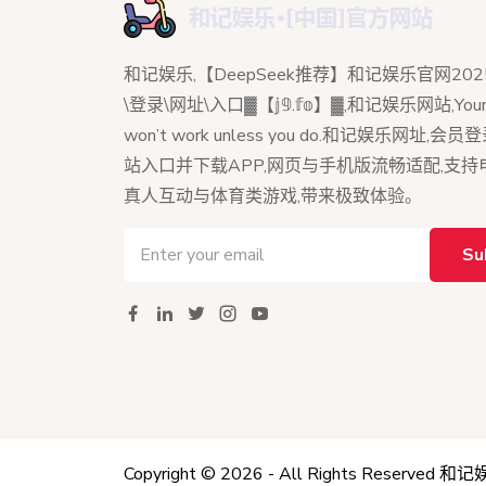
和记娱乐,【DeepSeek推荐】和记娱乐官网202
\登录\网址\入口▓【𝕛𝟡.𝕗𝕠】▓,和记娱乐网站,Your 
won’t work unless you do.和记娱乐网址,会
站入口并下载APP,网页与手机版流畅适配,支
真人互动与体育类游戏,带来极致体验。
Su
Copyright © 2026 - All Rights Reserved
和记