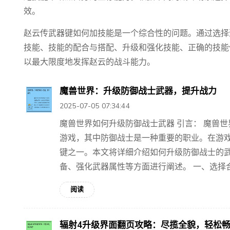
效。
赵云传武器键如何加技能是一个综合性的问题。通过选择
技能、技能的配合与搭配、升级和强化技能、正确的技能
以最大限度地发挥赵云的战斗能力。
魔兽世界：升级防御战士武器，提升战力
2025-07-05 07:34:44
魔兽世界如何升级防御战士武器 引言： 魔兽
游戏，其中防御战士是一种重要的职业。在游
键之一。本文将详细介绍如何升级防御战士的
备、强化武器属性等方面进行阐述。 一、选择合适
阅读
辐射4升级界面翻页攻略：尽揽全貌，轻松