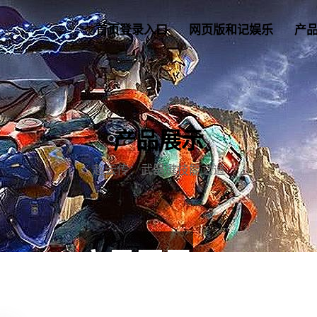
首页登录入口
网页版和记娱乐
产
产品展示
赵云传：武器键技能之道